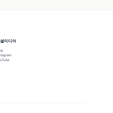
셜미디어
og
stagram
uTube