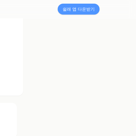
쉴래 앱 다운받기