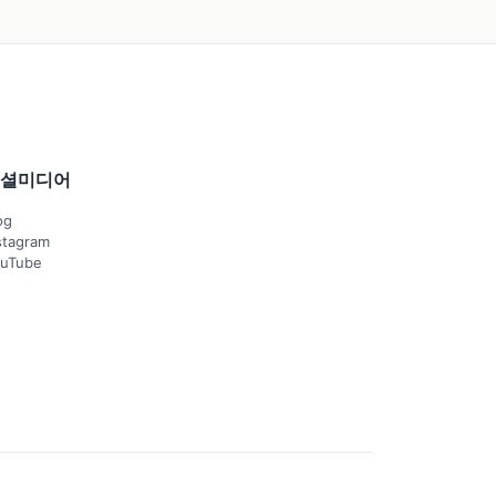
셜미디어
og
stagram
uTube