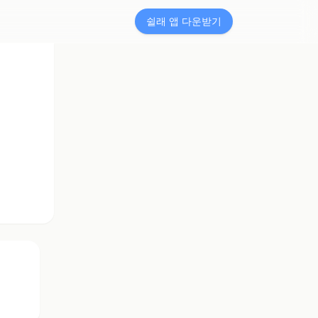
쉴래 앱 다운받기