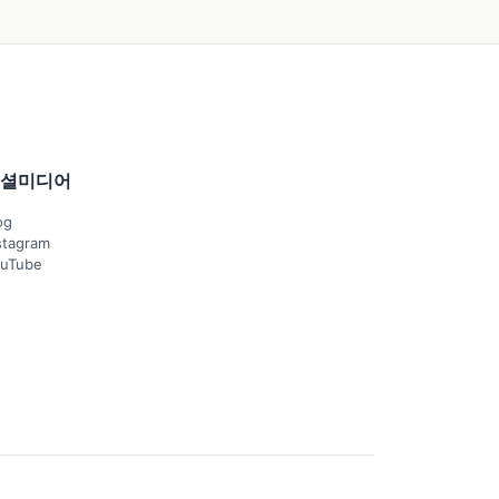
셜미디어
og
stagram
uTube