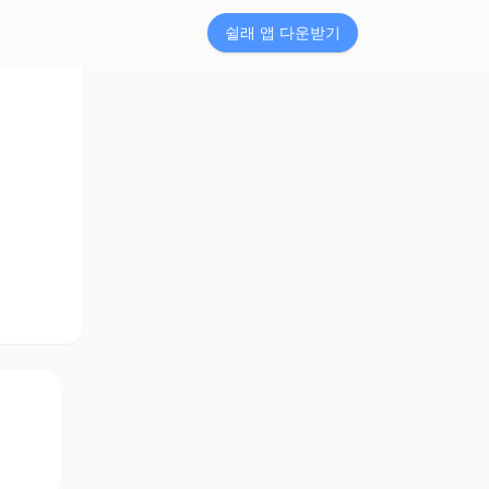
쉴래 앱 다운받기