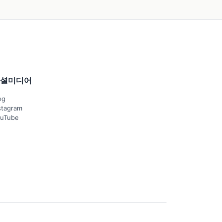
셜미디어
og
stagram
uTube