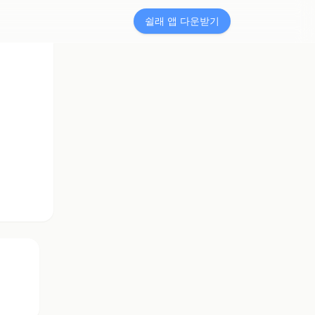
쉴래 앱 다운받기