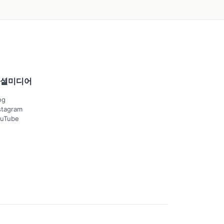
셜미디어
og
stagram
uTube