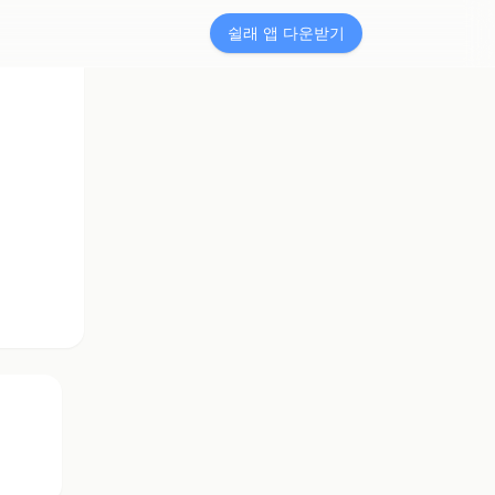
쉴래 앱 다운받기