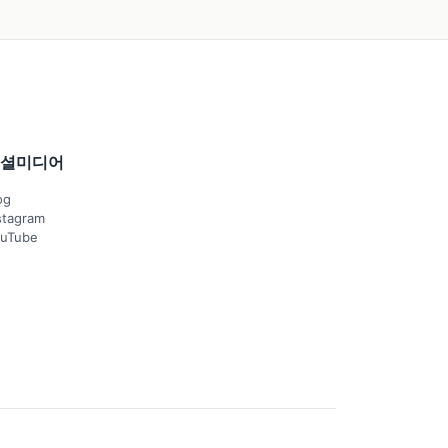
셜미디어
og
stagram
uTube