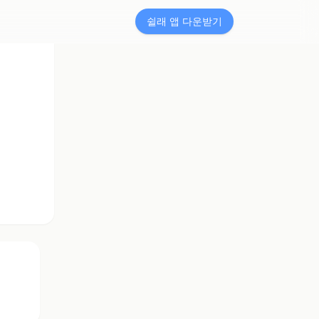
쉴래 앱 다운받기