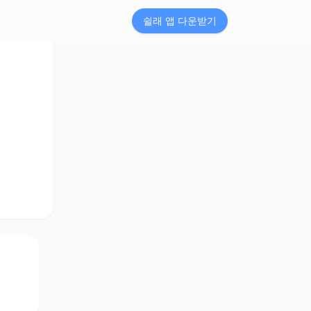
쉴래 앱 다운받기