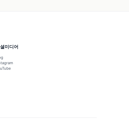
셜미디어
og
stagram
uTube