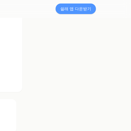
쉴래 앱 다운받기