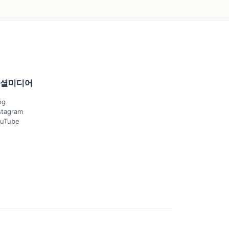
셜미디어
og
stagram
uTube