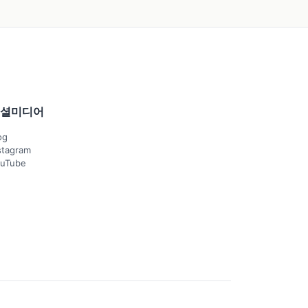
셜미디어
og
stagram
uTube