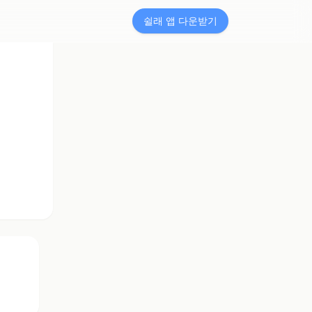
쉴래 앱 다운받기