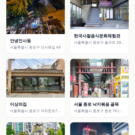
한국사찰음식문화체험관
안녕인사동
서울특별시 종로구 율곡로 39
(안국동)
서울특별시 종로구 인사동길 49
이상의집
서울 종로 낙지볶음 골목
서울특별시 종로구 자하문로7길
서울특별시 종로구 종로 19 (종
18 (통인동)
로1가)