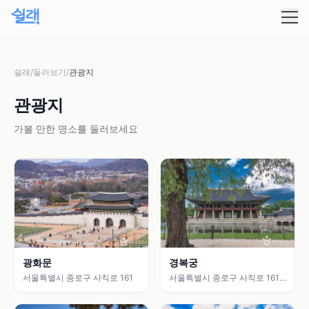
쉴래
/
둘러보기
/
관광지
관광지
가볼 만한 명소를 둘러보세요
광화문
경복궁
서울특별시 종로구 사직로 161
서울특별시 종로구 사직로 161
(세종로)