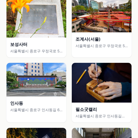
조계사(서울)
보성사터
서울특별시 종로구 우정국로 55
(견지동)
서울특별시 종로구 우정국로 55
(견지동)
인사동
필소굿캘리
서울특별시 종로구 인사동길 62
(관훈동)
서울특별시 종로구 인사동길
55-1 (관훈동)