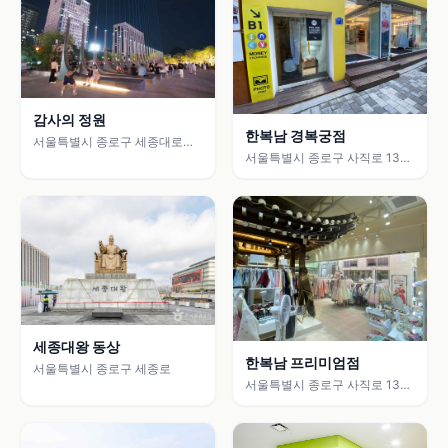
감사의 정원
한복남 경복궁점
서울특별시 종로구 세종대로
175 (세종로)
서울특별시 종로구 사직로 133-
5
세종대왕 동상
한복남 프리미엄점
서울특별시 종로구 세종로
서울특별시 종로구 사직로 133-
9 (적선동)