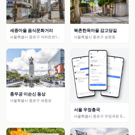
세종마을 음식문화거리
북촌한옥마을 감고당길
서울특별시 종로구 자하문로1길
서울특별시 종로구 송현동
24 (체부동)
충무공 이순신 동상
서울특별시 종로구 세종로
서울 우정총국
서울특별시 종로구 우정국로 59
(견지동)