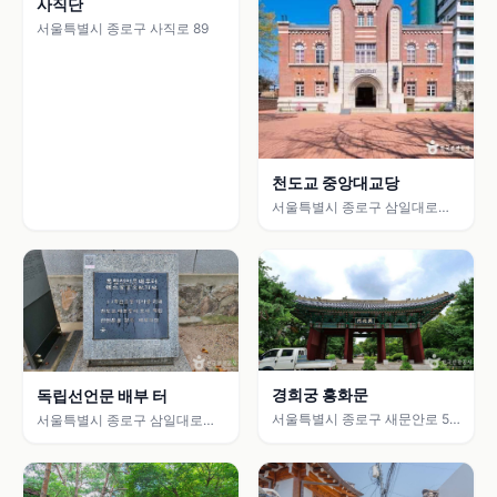
사직단
서울특별시 종로구 사직로 89
천도교 중앙대교당
서울특별시 종로구 삼일대로
457 (경운동)
경희궁 흥화문
독립선언문 배부 터
서울특별시 종로구 새문안로 55
서울특별시 종로구 삼일대로
(신문로2가)
457 (경운동)